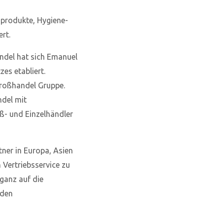
gprodukte, Hygiene-
rt.
ndel hat sich Emanuel
es etabliert.
Großhandel Gruppe.
ndel mit
ß- und Einzelhändler
tner in Europa, Asien
 Vertriebsservice zu
 ganz auf die
 den