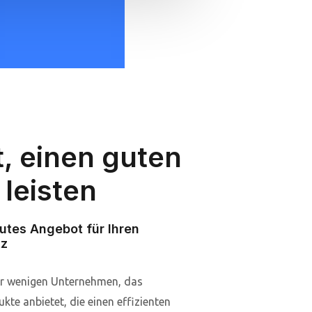
, einen guten
 leisten
utes Angebot für Ihren
tz
er wenigen Unternehmen, das
te anbietet, die einen effizienten