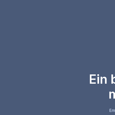
Ein 
Ema