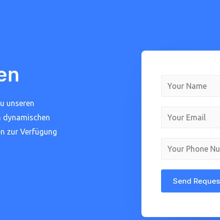
en
zu unseren
en dynamischen
en zur Verfügung
Send Reques