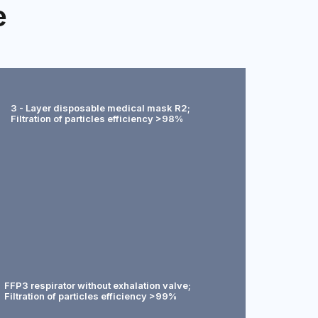
e
3 - Layer disposable medical mask R2;
Filtration of particles efficiency >98%
FFP3 respirator without exhalation valve;
Filtration of particles efficiency >99%