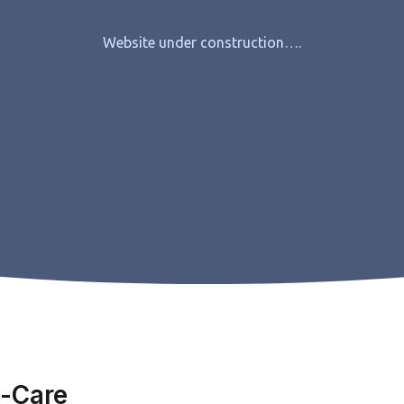
Website under construction….
-Care