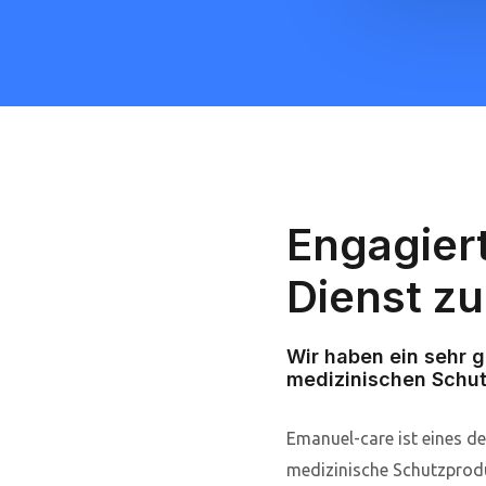
Engagiert
Dienst zu
Wir haben ein sehr g
medizinischen Schu
Emanuel-care ist eines d
medizinische Schutzproduk