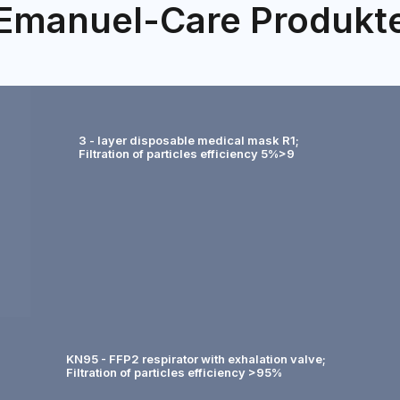
Emanuel-Care Produkt
3 - layer disposable medical mask R1;
Filtration of particles efficiency 5%>9
KN95 - FFP2 respirator with exhalation valve;
Filtration of particles efficiency >95%