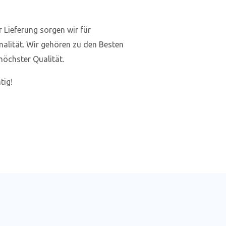
r Lieferung sorgen wir für
nalität. Wir gehören zu den Besten
öchster Qualität.
tig!