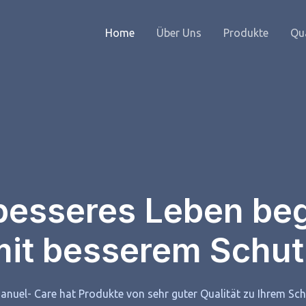
Home
Über Uns
Produkte
Qua
besseres Leben be
mit besserem Schut
nuel- Care hat Produkte von sehr guter Qualität zu Ihrem Sc